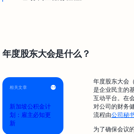
年度股东大会是什么？
年度股东大会（An
相关文章
是企业民主的
互动平台。在
新加坡公积金计
对公司的财务
划：雇主必知更
流程由
公司秘
新
为了确保会议