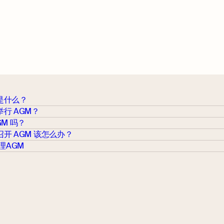
是什么？
行 AGM？
GM 吗？
开 AGM 该怎么办？
理AGM