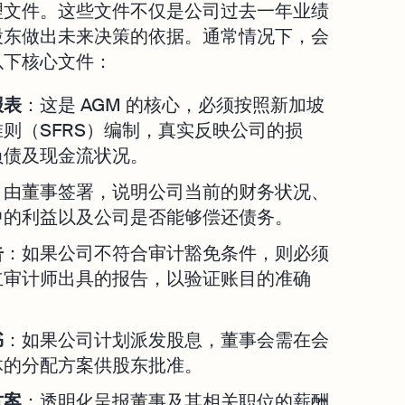
理文件。这些文件不仅是公司过去一年业绩
股东做出未来决策的依据。通常情况下，会
以下核心文件：
报表
：这是 AGM 的核心，必须按照新加坡
则（SFRS）编制，真实反映公司的损
负债及现金流状况。
：由董事签署，说明公司当前的财务状况、
中的利益以及公司是否能够偿还债务。
告
：如果公司不符合审计豁免条件，则必须
立审计师出具的报告，以验证账目的准确
书
：如果公司计划派发股息，董事会需在会
体的分配方案供股东批准。
方案
：透明化呈报董事及其相关职位的薪酬