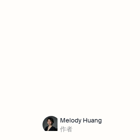
Melody Huang
作者