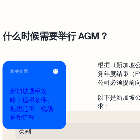
什么时候需要举行 AGM？
根据《新加坡
相关文章
务年度结束（F
公司必须提前
新加坡退税攻
以下是新加坡公
略：退税条件、
求：
退税范围、机场
退税流程
类别