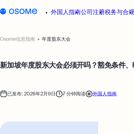
外国人指南
公司注册
税务与合
Osome信息指南
年度股东大会
新加坡年度股东大会必须开吗？豁免条件、
已发布: 2026年2月9日
7
分钟阅读
外国人指南