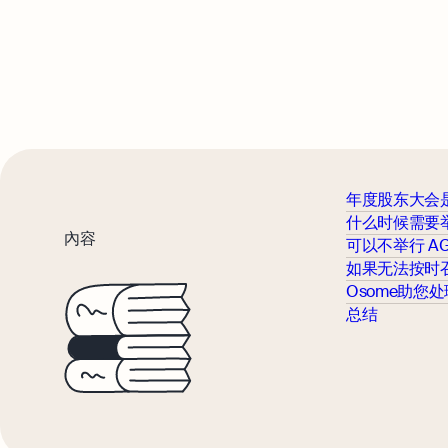
年度股东大会
什么时候需要举
內容
可以不举行 A
如果无法按时召
Osome助您处
总结