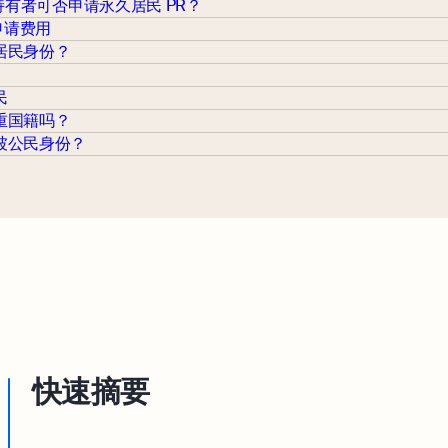
 持有者可否申请永久居民 PR？
 申请费用
居民身份？
民
重国籍吗？
坡公民身份？
快速摘要