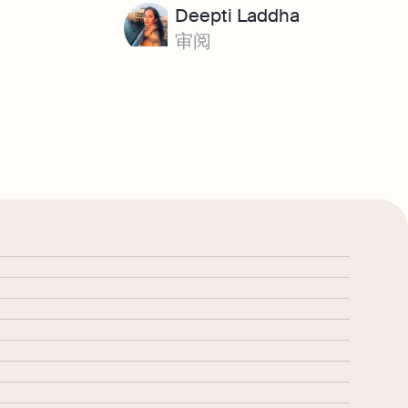
Deepti Laddha
审阅