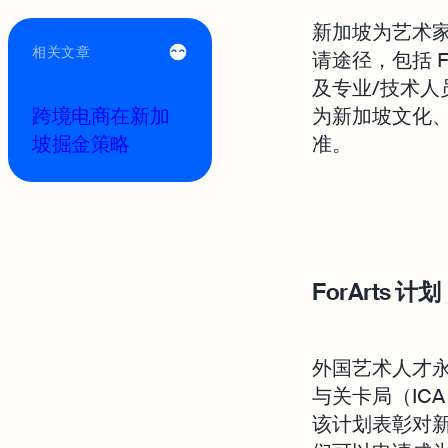
新加坡为艺术
相关文章
请途径，包括 F
及专业/技术人
跨境电商在新加
为新加坡文化
坡掘金策略
准。
ForArts 计划
外国艺术人才永
与关卡局（IC
该计划表彰对