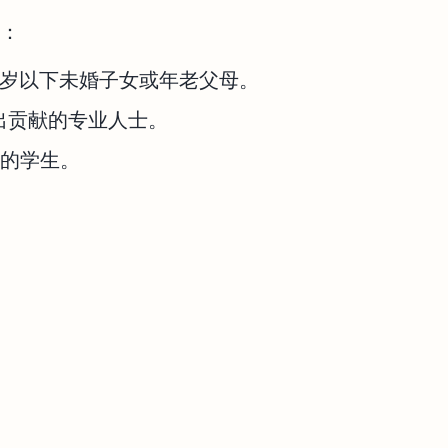
：
1岁以下未婚子女或年老父母。
出贡献的专业人士。
的学生。