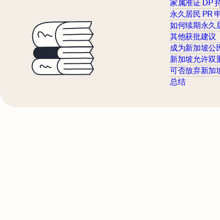
家属准证 DP
永久居民 PR
如何续期永久
其他获批建议
成为新加坡公
新加坡允许双
可否放弃新加
总结