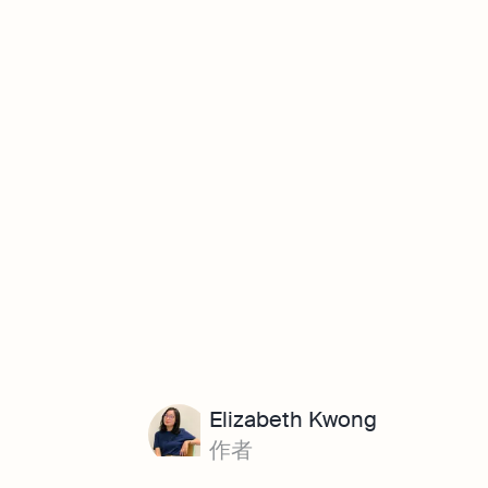
Elizabeth Kwong
作者