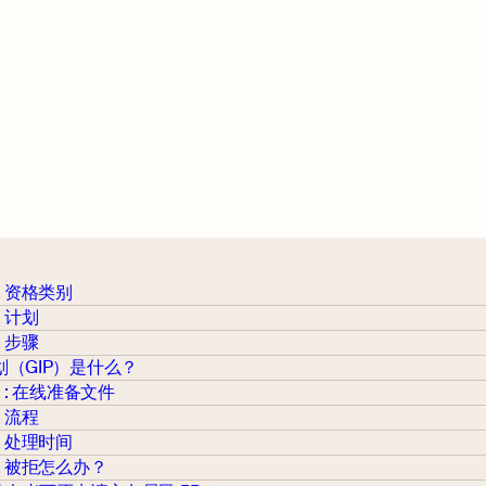
R 资格类别
 计划
 步骤
（GIP）是什么？
 : 在线准备文件
 流程
R 处理时间
R 被拒怎么办？