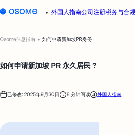
外国人指南
公司注册
税务与合
Osome信息指南
如何申请新加坡PR身份
如何申请新加坡 PR 永久居民 ?
已修改: 2025年9月30日
8
分钟阅读
外国人指南