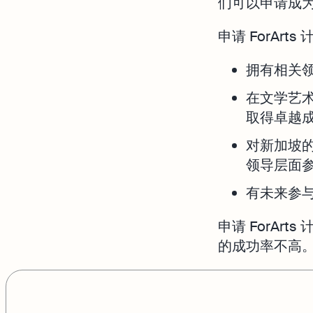
们可以申请成
申请 ForAr
拥有相关
在文学艺
取得卓越
对新加坡
领导层面
有未来参
申请 ForAr
的成功率不高