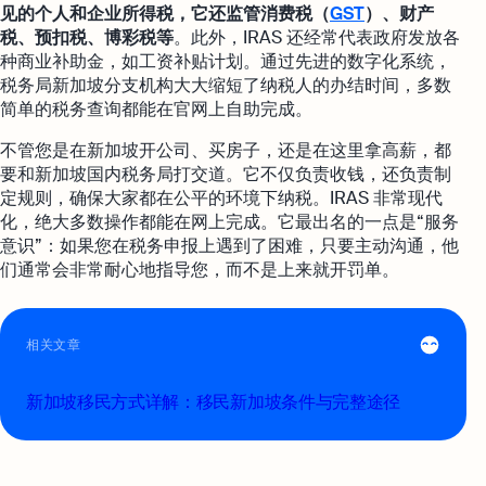
见的个人和企业所得税，它还监管消费税（
GST
）、财产
税、预扣税、博彩税等
。此外，IRAS 还经常代表政府发放各
种商业补助金，如工资补贴计划。通过先进的数字化系统，
税务局新加坡分支机构大大缩短了纳税人的办结时间，多数
简单的税务查询都能在官网上自助完成。
不管您是在新加坡开公司、买房子，还是在这里拿高薪，都
要和新加坡国内税务局打交道。它不仅负责收钱，还负责制
定规则，确保大家都在公平的环境下纳税。IRAS 非常现代
化，绝大多数操作都能在网上完成。它最出名的一点是“服务
意识”：如果您在税务申报上遇到了困难，只要主动沟通，他
们通常会非常耐心地指导您，而不是上来就开罚单。
相关文章
新加坡移民方式详解：移民新加坡条件与完整途径