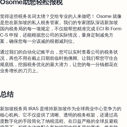
Osome助您轻松报税
觉得这些税务名词太绕？交给专业的人来做吧！ Osome 就像
是您在新加坡的私人税务管家。我们的专家团队深谙新加坡
国内税务局的每一项规定，不仅能帮您精准完成 ECI 和 Form
C-S 申报，还能根据您公司的实际情况，量身定制减免方
案，确保您每一分该减的税都减到位。
通过我们的自动化记账平台，您可以实时查看公司的税务状
况，再也不用在截止日期前临时抱佛脚。让我们帮您守住合
规底线，挖掘税务优化的最大潜力，让您的每一分钱都花在
业务增长的刀刃上。
总结
新加坡税务局 IRAS 是维持新加坡作为全球商业中心竞争力的
核心机构。它不仅提供了清晰、透明的税务框架，还通过高
度数字化的手段简化了纳税流程。在日益严格的全球反避税