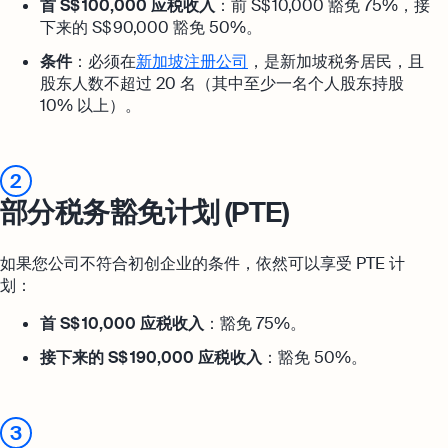
首 S$ 100,000 应税收入
：前 S$ 10,000 豁免 75%，接
下来的 S$ 90,000 豁免 50%。
条件
：必须在
新加坡注册公司
，是新加坡税务居民，且
股东人数不超过 20 名（其中至少一名个人股东持股
10% 以上）。
2
部分税务豁免计划 (PTE)
如果您公司不符合初创企业的条件，依然可以享受 PTE 计
划：
首 S$ 10,000 应税收入
：豁免 75%。
接下来的 S$ 190,000 应税收入
：豁免 50%。
3