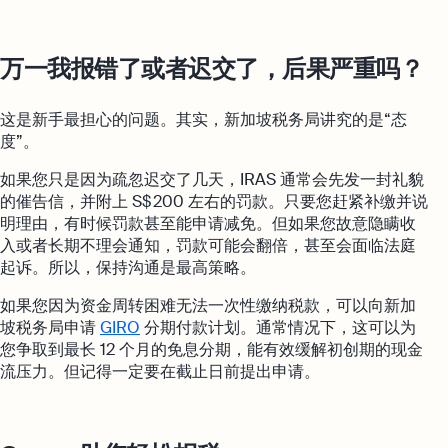
万一我报错了或者迟交了，后果严重吗？
这是新手最担心的问题。其实，新加坡税务局讲究的是“态
度”。
如果您只是因为疏忽迟交了几天，IRAS 通常会先发一封礼貌
的催告信，并附上 S$ 200 左右的罚款。只要您赶紧补缴并说
明理由，有时候罚款甚至能申请减免。但如果您故意隐瞒收
入或者长期不理会通知，罚款可能会翻倍，甚至会面临法庭
起诉。所以，保持沟通是最高策略。
如果您因为资金周转困难无法一次性缴纳税款，可以向新加
坡税务局申请
GIRO
分期付款计划。通常情况下，这可以为
您争取到最长 12 个月的免息分期，能有效缓解初创期的现金
流压力。但记得一定要在截止日前提出申请。