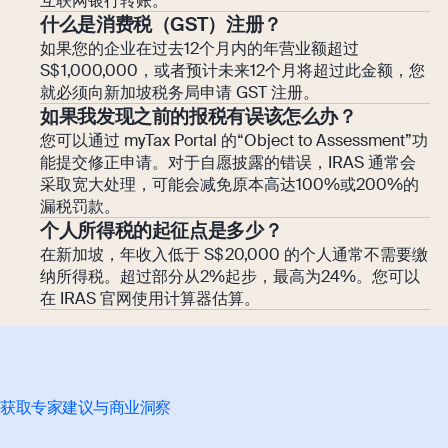
互联网银行转账。
什么是消费税（GST）注册？
如果您的企业在过去12个月内的年营业额超过
S$ 1,000,000，或者预计未来12个月将超过此金额，您
就必须向新加坡税务局申请 GST 注册。
如果我发现之前的报税有误该怎么办？
您可以通过 myTax Portal 的“Object to Assessment”功
能提交修正申请。对于自愿披露的错误，IRAS 通常会
采取宽大处理，可能会减免原本高达100%或200%的
漏税罚款。
个人所得税的起征点是多少？
在新加坡，年收入低于 S$ 20,000 的个人通常不需要缴
纳所得税。超过部分从2%起步，最高为24%。您可以
在 IRAS 官网使用计算器估算。
获取专家建议与商业洞察