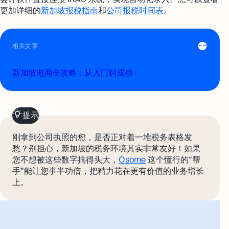
更加详细的
新加坡报税指南
和
公司报税时间表
。
相关文章
新加坡电商全攻略：从入门到成功
提示
刚拿到公司执照的您，是否正对着一堆税务表格发
愁？别担心，新加坡的税务环境其实非常友好！如果
您不想被这些数字搞得头大，
Osome
这个懂行的“帮
手”能让您事半功倍，把精力花在更有价值的业务增长
上。