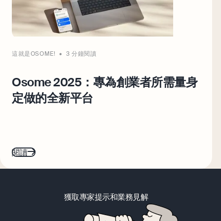
這就是OSOME!
3 分鐘閱讀
Osome 2025：專為創業者所需量身
定做的全新平台
閱讀
獲取專家提示和業務見解